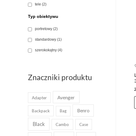
tele
(2)
Typ obiektywu
portretowy
(2)
standardowy
(1)
szerokokątny
(4)
Znaczniki produktu
Avenger
Adapter
Benro
Backpack
Bag
Black
Cambo
Case