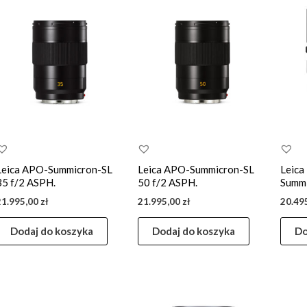
Leica APO-Summicron-SL
Leica APO-Summicron-SL
Leica
35 f/2 ASPH.
50 f/2 ASPH.
Summ
21.995,00
zł
21.995,00
zł
20.49
Dodaj do koszyka
Dodaj do koszyka
Do