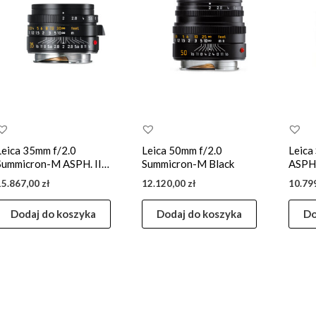
Leica 35mm f/2.0
Leica 50mm f/2.0
Leica
Summicron-M ASPH. II
Summicron-M Black
ASPH
Black
15.867,00
zł
12.120,00
zł
10.79
Dodaj do koszyka
Dodaj do koszyka
Do