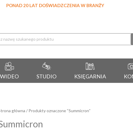
PONAD 20 LAT DOŚWIADZCZENIA W BRANŻY
rka
WIDEO
STUDIO
KSIĘGARNIA
KO
Strona główna
/ Produkty oznaczone “Summicron”
Summicron