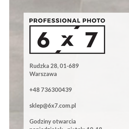
Rudzka 28, 01-689
Warszawa
+48 736300439
sklep@6x7.com.pl
Godziny otwarcia