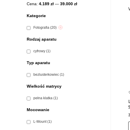
Cena:
4.189 zł
—
39.000 zł
Kategorie
Fotografia
(20)
Rodzaj aparatu
cyfrowy
(1)
Typ aparatu
bezlusterkowiec
(1)
Wielkość matrycy
pełna klatka
(1)
Mocowanie
L-Mount
(1)