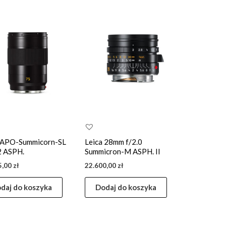
 APO-Summicorn-SL
Leica 28mm f/2.0
2 ASPH.
Summicron-M ASPH. II
5,00
zł
22.600,00
zł
daj do koszyka
Dodaj do koszyka