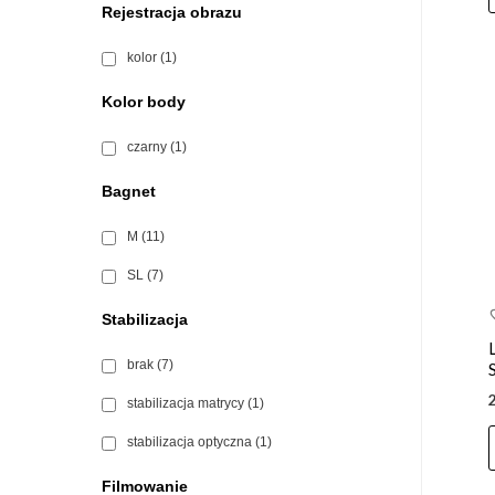
Rejestracja obrazu
kolor
(1)
Kolor body
czarny
(1)
Bagnet
M
(11)
SL
(7)
Stabilizacja
brak
(7)
stabilizacja matrycy
(1)
stabilizacja optyczna
(1)
Filmowanie