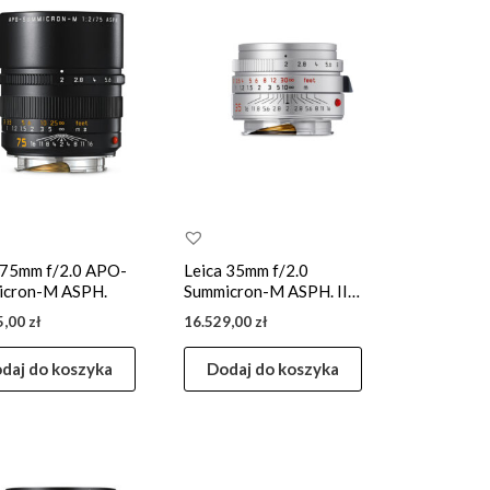
 75mm f/2.0 APO-
Leica 35mm f/2.0
icron-M ASPH.
Summicron-M ASPH. II
Silver
5,00
zł
16.529,00
zł
daj do koszyka
Dodaj do koszyka