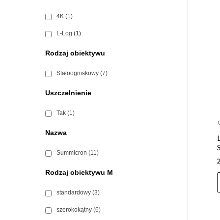
4K
(1)
L-Log
(1)
Rodzaj obiektywu
Stałoogniskowy
(7)
Uszczelnienie
Tak
(1)
Nazwa
Summicron
(11)
Rodzaj obiektywu M
standardowy
(3)
szerokokątny
(6)