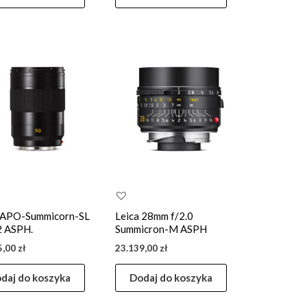
 APO-Summicorn-SL
Leica 28mm f/2.0
2 ASPH.
Summicron-M ASPH
5,00
zł
23.139,00
zł
daj do koszyka
Dodaj do koszyka