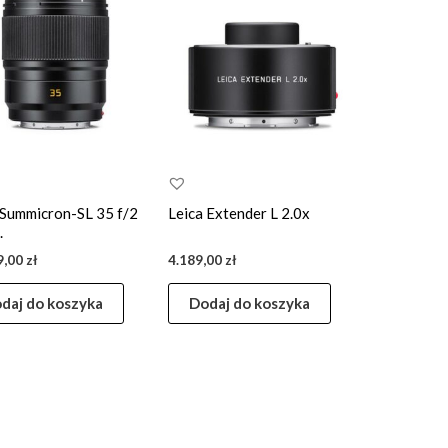
 Summicron-SL 35 f/2
Leica Extender L 2.0x
.
9,00
zł
4.189,00
zł
daj do koszyka
Dodaj do koszyka