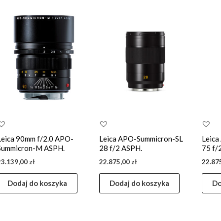
Leica 90mm f/2.0 APO-
Leica APO-Summicron-SL
Leica
Summicron-M ASPH.
28 f/2 ASPH.
75 f/
23.139,00
zł
22.875,00
zł
22.87
Dodaj do koszyka
Dodaj do koszyka
Do