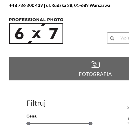
+48 736 300 439
| ul. Rudzka 28, 01-689 Warszawa
Wyszukiwa
produktów
FOTOGRAFIA
Filtruj
Cena