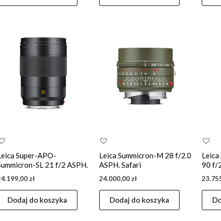
Leica Super-APO-
Leica Summicron-M 28 f/2.0
Leica
Summicron-SL 21 f/2 ASPH.
ASPH. Safari
90 f/
24.199,00
zł
24.000,00
zł
23.75
Dodaj do koszyka
Dodaj do koszyka
Do