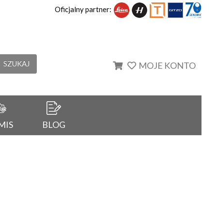
Oficjalny partner:
SZUKAJ
MOJE KONTO
MIS
BLOG