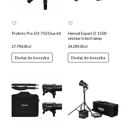
Profoto Pro-D3 750 Duo kit
Hensel Expert D 1500
zestaw trzech lamp
27.790,00
zł
24.289,00
zł
Dodaj do koszyka
Dodaj do koszyka