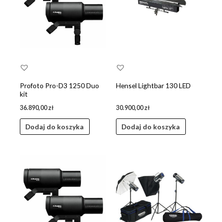
Profoto Pro-D3 1250 Duo
Hensel Lightbar 130 LED
kit
36.890,00
zł
30.900,00
zł
Dodaj do koszyka
Dodaj do koszyka