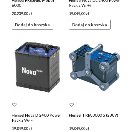
Hensel FRESNEL F-Spot
Hensel Nova DL 2400 Power
6000
Pack z Wi-Fi
20.239,00
zł
19.049,00
zł
Dodaj do koszyka
Dodaj do koszyka
Hensel Nova D 2400 Power
Hensel TRIA 3000 S (230V)
Pack z Wi-Fi
19.049,00
zł
19.049,00
zł