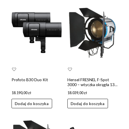
Profoto B30 Duo Kit
Hensel FRESNEL F-Spot
3000 – wtyczka okrągła 13
pin
18.190,00
zł
18.039,00
zł
Dodaj do koszyka
Dodaj do koszyka