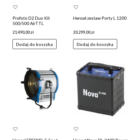
Profoto D2 Duo Kit
Hensel zestaw Porty L 1200
500/500 AirTTL
21.490,00
zł
20.299,00
zł
Dodaj do koszyka
Dodaj do koszyka