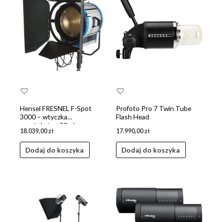
Hensel FRESNEL F-Spot
Profoto Pro 7 Twin Tube
3000 – wtyczka
Flash Head
prostokątna 20 pin
18.039,00
zł
17.990,00
zł
Dodaj do koszyka
Dodaj do koszyka