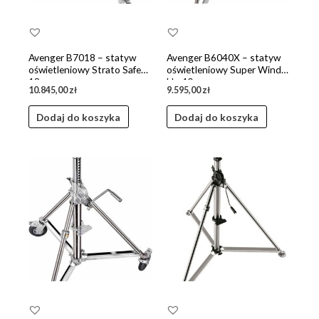
Avenger B7018 – statyw
Avenger B6040X – statyw
oświetleniowy Strato Safe
oświetleniowy Super Wind
18
Up 40
10.845,00
zł
9.595,00
zł
Dodaj do koszyka
Dodaj do koszyka