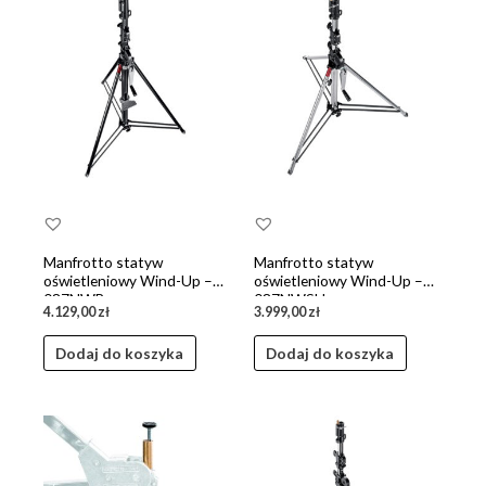
Manfrotto statyw
Manfrotto statyw
oświetleniowy Wind-Up –
oświetleniowy Wind-Up –
087NWB
087NWSH
4.129,00
zł
3.999,00
zł
Dodaj do koszyka
Dodaj do koszyka