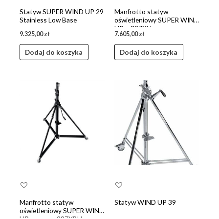
Statyw SUPER WIND UP 29
Manfrotto statyw
Stainless Low Base
oświetleniowy SUPER WIND
UP – 387XU
9.325,00
zł
7.605,00
zł
Dodaj do koszyka
Dodaj do koszyka
Manfrotto statyw
Statyw WIND UP 39
oświetleniowy SUPER WIND
UP czarny – 387XBU