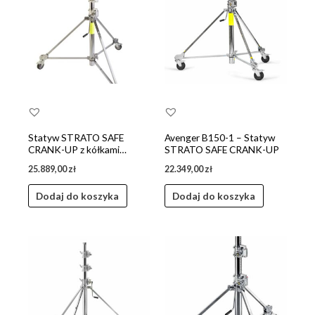
Statyw STRATO SAFE
Avenger B150-1 – Statyw
CRANK-UP z kółkami
STRATO SAFE CRANK-UP
pneum.
25.889,00
zł
22.349,00
zł
Dodaj do koszyka
Dodaj do koszyka