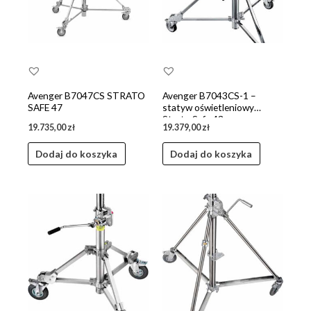
Avenger B7047CS STRATO
Avenger B7043CS-1 –
SAFE 47
statyw oświetleniowy
Strato Safe 43
19.735,00
zł
19.379,00
zł
Dodaj do koszyka
Dodaj do koszyka