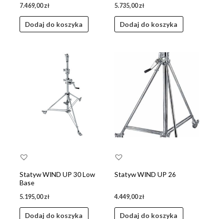
7.469,00
zł
5.735,00
zł
Dodaj do koszyka
Dodaj do koszyka
Statyw WIND UP 30 Low
Statyw WIND UP 26
Base
5.195,00
zł
4.449,00
zł
Dodaj do koszyka
Dodaj do koszyka