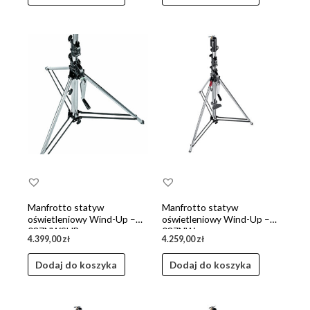
Manfrotto statyw
Manfrotto statyw
oświetleniowy Wind-Up –
oświetleniowy Wind-Up –
087NWSHB
087NW
4.399,00
zł
4.259,00
zł
Dodaj do koszyka
Dodaj do koszyka