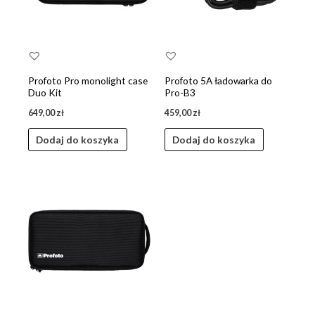
Profoto Pro monolight case
Profoto 5A ładowarka do
Duo Kit
Pro-B3
649,00
zł
459,00
zł
Dodaj do koszyka
Dodaj do koszyka