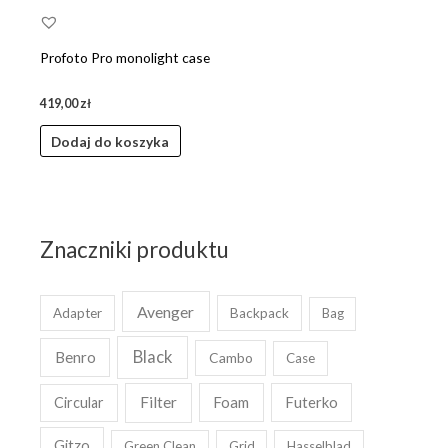
Profoto Pro monolight case
419,00
zł
Dodaj do koszyka
Znaczniki produktu
Avenger
Adapter
Backpack
Bag
Black
Benro
Cambo
Case
Filter
Foam
Futerko
Circular
Gitzo
Green Clean
Grid
Hasselblad