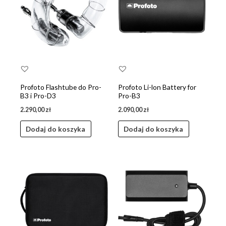
Profoto Flashtube do Pro-
Profoto Li-lon Battery for
B3 i Pro-D3
Pro-B3
2.290,00
zł
2.090,00
zł
Dodaj do koszyka
Dodaj do koszyka