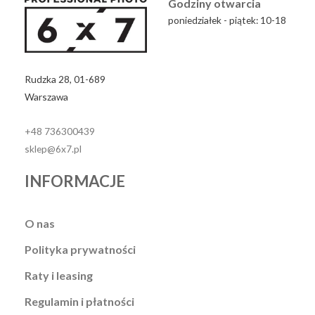
Godziny otwarcia
poniedziałek - piątek: 10-18
Rudzka 28, 01-689
Warszawa
+48 736300439
sklep@6x7.pl
INFORMACJE
O nas
Polityka prywatności
Raty i leasing
Regulamin i płatności