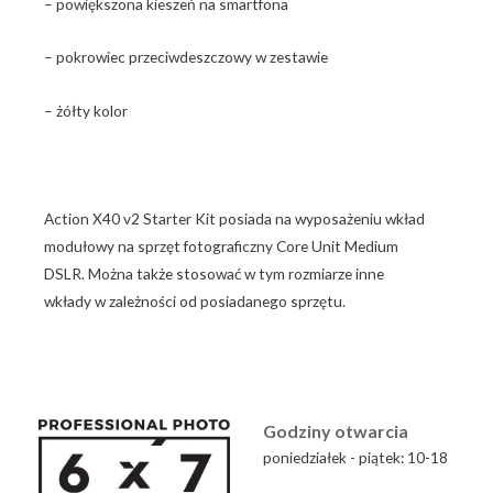
– powiększona kieszeń na smartfona
– pokrowiec przeciwdeszczowy w zestawie
– żółty kolor
Action X40 v2 Starter Kit posiada na wyposażeniu wkład
modułowy na sprzęt fotograficzny Core Unit Medium
DSLR. Można także stosować w tym rozmiarze inne
wkłady w zależności od posiadanego sprzętu.
Godziny otwarcia
poniedziałek - piątek: 10-18