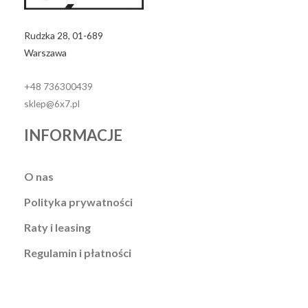
Rudzka 28, 01-689
Warszawa
+48 736300439
sklep@6x7.pl
INFORMACJE
O nas
Polityka prywatności
Raty i leasing
Regulamin i płatności