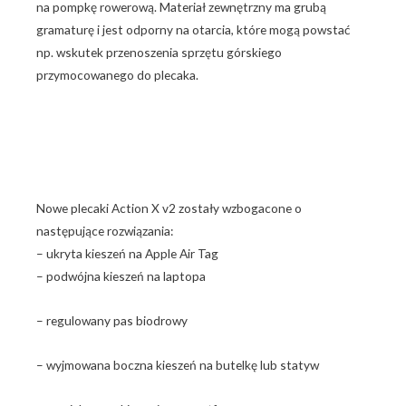
na pompkę rowerową. Materiał zewnętrzny ma grubą
gramaturę i jest odporny na otarcia, które mogą powstać
np. wskutek przenoszenia sprzętu górskiego
przymocowanego do plecaka.
Nowe plecaki Action X v2 zostały wzbogacone o
następujące rozwiązania:
– ukryta kieszeń na Apple Air Tag
– podwójna kieszeń na laptopa
– regulowany pas biodrowy
– wyjmowana boczna kieszeń na butelkę lub statyw