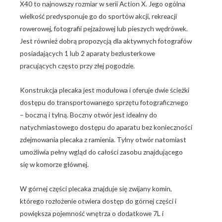
X40 to najnowszy rozmiar w serii Action X. Jego ogólna
wielkość predysponuje go do sportów akcji, rekreacji
rowerowej, fotografii pejzażowej lub pieszych wędrówek.
Jest również dobrą propozycją dla aktywnych fotografów
posiadających 1 lub 2 aparaty bezlusterkowe
pracujących często przy złej pogodzie.
Konstrukcja plecaka jest modułowa i oferuje dwie ścieżki
dostępu do transportowanego sprzętu fotograficznego
– boczną i tylną. Boczny otwór jest idealny do
natychmiastowego dostępu do aparatu bez konieczności
zdejmowania plecaka z ramienia. Tylny otwór natomiast
umożliwia pełny wgląd do całości zasobu znajdującego
się w komorze głównej.
W górnej części plecaka znajduje się zwijany komin,
którego rozłożenie otwiera dostęp do górnej części i
powiększa pojemność wnętrza o dodatkowe 7L i