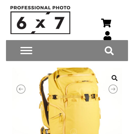
Wyszukiwarka p