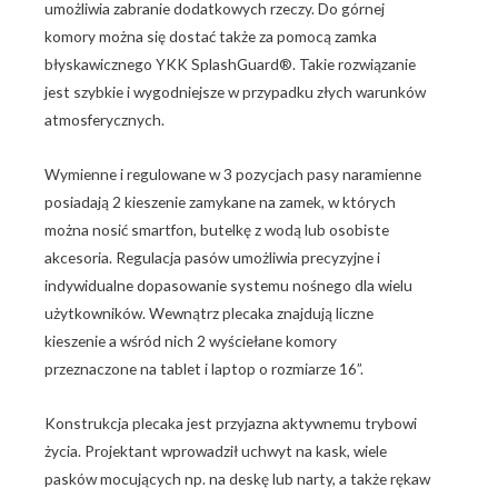
umożliwia zabranie dodatkowych rzeczy. Do górnej
komory można się dostać także za pomocą zamka
błyskawicznego YKK SplashGuard®. Takie rozwiązanie
jest szybkie i wygodniejsze w przypadku złych warunków
atmosferycznych.
Wymienne i regulowane w 3 pozycjach pasy naramienne
posiadają 2 kieszenie zamykane na zamek, w których
można nosić smartfon, butelkę z wodą lub osobiste
akcesoria. Regulacja pasów umożliwia precyzyjne i
indywidualne dopasowanie systemu nośnego dla wielu
użytkowników. Wewnątrz plecaka znajdują liczne
kieszenie a wśród nich 2 wyściełane komory
przeznaczone na tablet i laptop o rozmiarze 16”.
Konstrukcja plecaka jest przyjazna aktywnemu trybowi
życia. Projektant wprowadził uchwyt na kask, wiele
pasków mocujących np. na deskę lub narty, a także rękaw