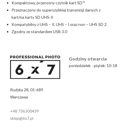
Kompaktowy, przenośny czytnik kart SD™
Przeznaczony do superszybkiej transmisji danych z
kart/na karty SD UHS-II
Kompatybilny z UHS – II, UHS – I oraz non – UHS SD 2.
Zgodny ze standardem USB 3.0
Godziny otwarcia
poniedziałek - piątek: 10-18
Rudzka 28, 01-689
Warszawa
+48 736300439
sklep@6x7.pl