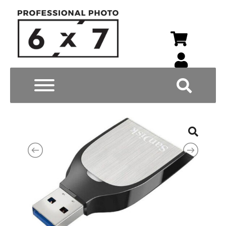
Wyszukiwarka p