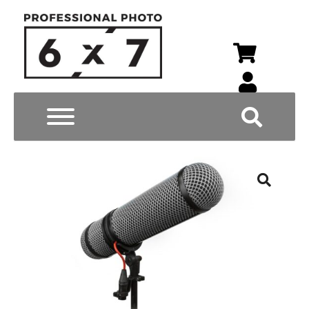
Wyszukiwarka p