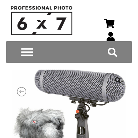
Wyszukiwarka p