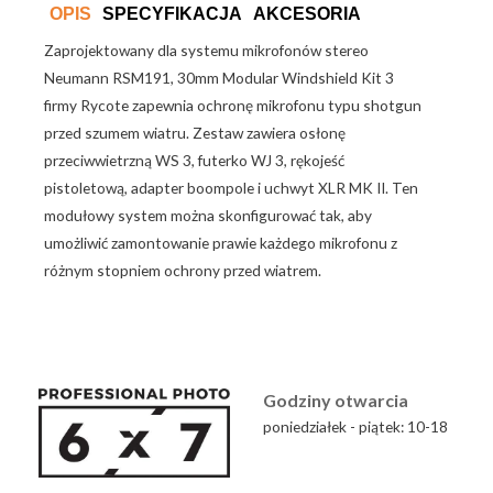
OPIS
SPECYFIKACJA
AKCESORIA
Zaprojektowany dla systemu mikrofonów stereo
Neumann RSM191, 30mm Modular Windshield Kit 3
firmy Rycote zapewnia ochronę mikrofonu typu shotgun
przed szumem wiatru. Zestaw zawiera osłonę
przeciwwietrzną WS 3, futerko WJ 3, rękojeść
pistoletową, adapter boompole i uchwyt XLR MK II. Ten
modułowy system można skonfigurować tak, aby
umożliwić zamontowanie prawie każdego mikrofonu z
różnym stopniem ochrony przed wiatrem.
Godziny otwarcia
poniedziałek - piątek: 10-18