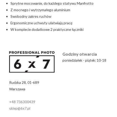
Sprytne mocowanie, do każdego statywu Manfrotto
Z mocnego i wytrzymałego aluminium
Swobodny zakres ruchów
Ergonomiczne uchwyty ułatwiają pracę
W komplecie dodatkowe 2 praktyczne łączniki
Godziny otwarcia
poniedziałek - piątek: 10-18
Rudzka 28, 01-689
Warszawa
+48 736300439
sklep@6x7.pl