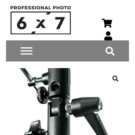
Wyszukiwarka p