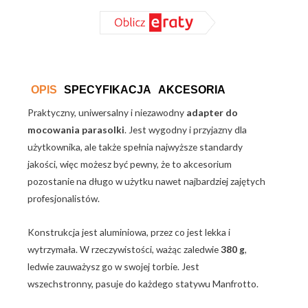
mocowanie
parasolki
OPIS
SPECYFIKACJA
AKCESORIA
Praktyczny, uniwersalny i niezawodny
adapter do
mocowania parasolki
. Jest wygodny i przyjazny dla
użytkownika, ale także spełnia najwyższe standardy
jakości, więc możesz być pewny, że to akcesorium
pozostanie na długo w użytku nawet najbardziej zajętych
profesjonalistów.
Konstrukcja jest aluminiowa, przez co jest lekka i
wytrzymała. W rzeczywistości, ważąc zaledwie
380 g
,
ledwie zauważysz go w swojej torbie. Jest
wszechstronny, pasuje do każdego statywu Manfrotto.