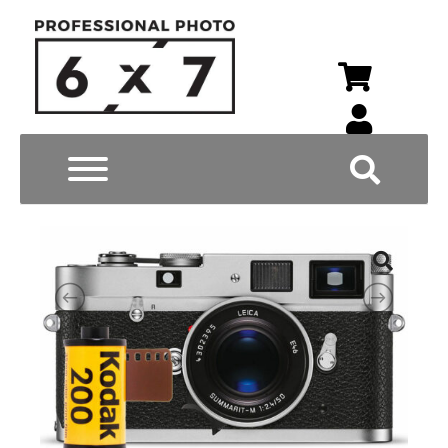
Wyszukiwarka p