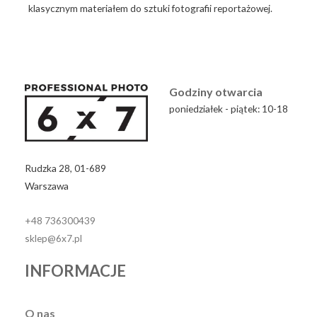
klasycznym materiałem do sztuki fotografii reportażowej.
Godziny otwarcia
poniedziałek - piątek: 10-18
Rudzka 28, 01-689
Warszawa
+48 736300439
sklep@6x7.pl
INFORMACJE
O nas