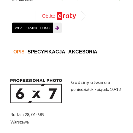
Black
WEŹ LEASING TERAZ
OPIS
SPECYFIKACJA
AKCESORIA
Godziny otwarcia
poniedziałek - piątek: 10-18
Rudzka 28, 01-689
Warszawa