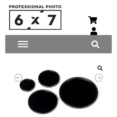
Wyszukiwarka p