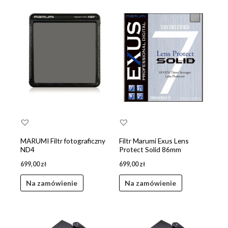
MARUMI Filtr fotograficzny
Filtr Marumi Exus Lens
ND4
Protect Solid 86mm
699,00
zł
699,00
zł
Na zamówienie
Na zamówienie