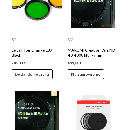
Leica Filter Orange E39
MARUMI Creation Vari-ND
Black
40-4000 filtr 77mm
705,00
zł
699,00
zł
Dodaj do koszyka
Na zamówienie