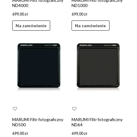
MARUMI Filtr fotograficzny
MARUMI Filtr fotograficzny
ND4000
ND1000
699,00
zł
699,00
zł
Na zamówienie
Na zamówienie
MARUMI Filtr fotograficzny
MARUMI Filtr fotograficzny
ND500
ND64
699,00
zł
699,00
zł