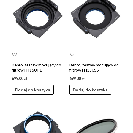
Benro, zestaw mocujący do
Benro, zestaw mocujący do
filtrów FH150T1
filtrów FH150S5
699,00
zł
699,00
zł
Dodaj do koszyka
Dodaj do koszyka