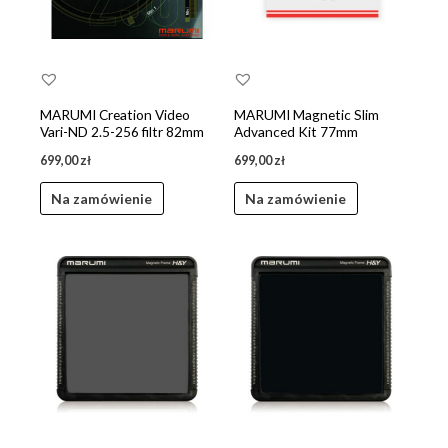
MARUMI Creation Video
MARUMI Magnetic Slim
Vari-ND 2.5-256 filtr 82mm
Advanced Kit 77mm
699,00
zł
699,00
zł
Na zamówienie
Na zamówienie