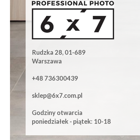
Rudzka 28, 01-689
Warszawa
+48 736300439
sklep@6x7.com.pl
Godziny otwarcia
poniedziałek - piątek: 10-18