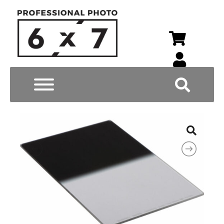
Wyszukiwarka p