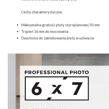
Cechy charakterystyczne:
Maksymalna grubość płyty styropianowej 50 mm
Trzpień 16 mm do mocowania
Dwa bolce do zablokowania płyty w uchwycie