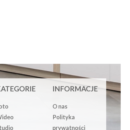
KATEGORIE
INFORMACJE
oto
O nas
ideo
Polityka
tudio
prywatności