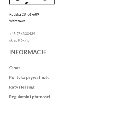
Rudzka 28, 01-689
Warszawa
+48 736300439
sklep@6x7.pl
INFORMACJE
O nas
Polityka prywatności
Raty i leasing
Regulamin i płatności