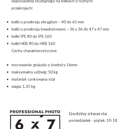
wyposażenia studyjnego na belkach o różnych
przekrojach:
belki o przekroju okrągłym – 40 do 65 mm
belki o przekroju kwadratowym – 36 x 36 do 47 x 47 mm
belki IPE 80 do IPE 160
belki HEB 80 do HEB 160
Cechy charakterystyczne:
mocowanie: gniazdo o średnicy 16mm
maksymalny udźwig: 50 kg
materiał: cynkowana stal
waga: 1,35 kg
Godziny otwarcia
poniedziałek - piątek: 10-18