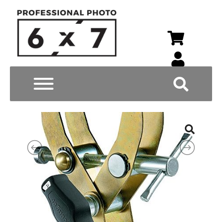
Wyszukiwarka p