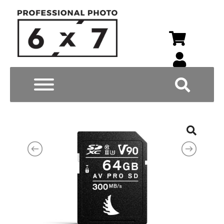
Wyszukiwarka p