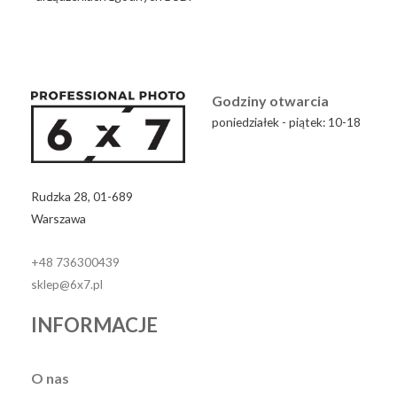
Godziny otwarcia
poniedziałek - piątek: 10-18
Rudzka 28, 01-689
Warszawa
+48 736300439
sklep@6x7.pl
INFORMACJE
O nas