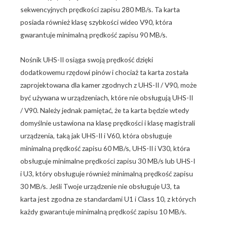
sekwencyjnych prędkości zapisu 280 MB/s. Ta karta
posiada również klasę szybkości wideo V90, która
gwarantuje minimalną prędkość zapisu 90 MB/s.
Nośnik UHS-II osiąga swoją prędkość dzięki
dodatkowemu rzędowi pinów i chociaż ta karta została
zaprojektowana dla kamer zgodnych z UHS-II / V90, może
być używana w urządzeniach, które nie obsługują UHS-II
/ V90. Należy jednak pamiętać, że ta karta będzie wtedy
domyślnie ustawiona na klasę prędkości i klasę magistrali
urządzenia, taką jak UHS-II i V60, która obsługuje
minimalną prędkość zapisu 60 MB/s, UHS-II i V30, która
obsługuje minimalne prędkości zapisu 30 MB/s lub UHS-I
i U3, który obsługuje również minimalną prędkość zapisu
30 MB/s. Jeśli Twoje urządzenie nie obsługuje U3, ta
karta jest zgodna ze standardami U1 i Class 10, z których
każdy gwarantuje minimalną prędkość zapisu 10 MB/s.